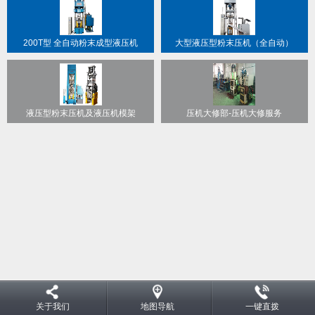
200T型 全自动粉末成型液压机
大型液压型粉末压机（全自动）
液压型粉末压机及液压机模架
压机大修部-压机大修服务
MJM-A系列全自动粉末成型压机
MJM-B系列全自动粉末成型压机
MJM-C系列全自动粉末成型压机
MJM-J系列全自动粉末成型压机
关于我们
地图导航
一键直拨